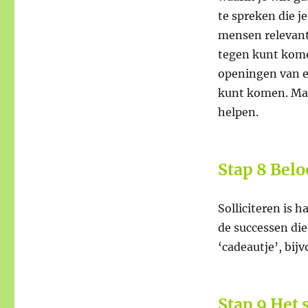
te spreken die 
mensen relevant
tegen kunt kome
openingen van e
kunt komen. Maa
helpen.
Stap 8 Belo
Solliciteren is 
de successen die 
‘cadeautje’, bijv
Stap 9 Het 