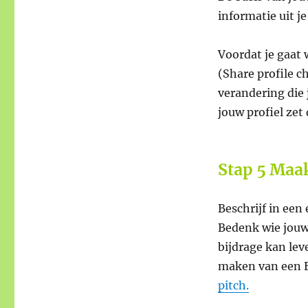
informatie uit j
Voordat je gaat 
(Share profile c
verandering die 
jouw profiel zet
Stap 5 Maak
Beschrijf in een
Bedenk wie jouw 
bijdrage kan lev
maken van een E
pitch.