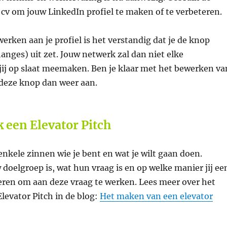
e cv om jouw LinkedIn profiel te maken of te verbeteren.
werken aan je profiel is het verstandig dat je de knop
hanges) uit zet. Jouw netwerk zal dan niet elke
jij op slaat meemaken. Ben je klaar met het bewerken va
 deze knop dan weer aan.
 een Elevator Pitch
 enkele zinnen wie je bent en wat je wilt gaan doen.
doelgroep is, wat hun vraag is en op welke manier jij ee
eren om aan deze vraag te werken. Lees meer over het
levator Pitch in de blog:
Het maken van een elevator