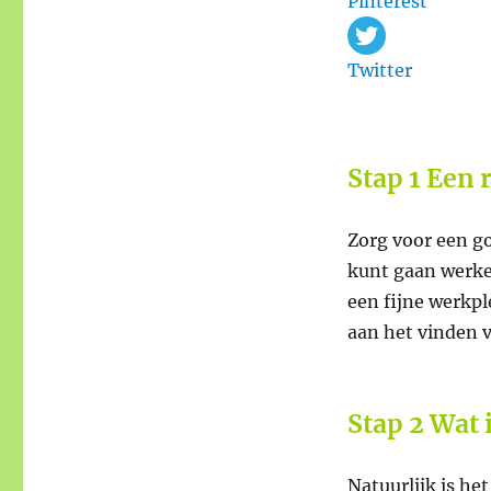
Pinterest
Twitter
Stap 1 Een 
Zorg voor een go
kunt gaan werken
een fijne werkpl
aan het vinden 
Stap 2 Wat 
Natuurlijk is het