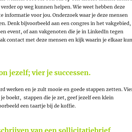
je verder op weg kunnen helpen. Wie weet hebben deze
e informatie voor jou. Onderzoek waar je deze mensen
n. Denk bijvoorbeeld aan een congres in het vakgebied,
en event, of aan vakgenoten die je in LinkedIn tegen
k contact met deze mensen en kijk waarin je elkaar ku
on jezelf; vier je successen.
hard werken en je zult mooie en goede stappen zetten. Vie
je boekt, stappen die je zet, geef jezelf een klein
oorbeeld een taartje bij de koffie.
schrijven van een sollicitatiebrief