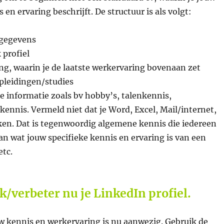
 en ervaring beschrijft. De structuur is als volgt:
 gegevens
 profiel
g, waarin je de laatste werkervaring bovenaan zet
pleidingen/studies
e informatie zoals bv hobby’s, talenkennis,
ennis. Vermeld niet dat je Word, Excel, Mail/internet,
ken. Dat is tegenwoordig algemene kennis die iedereen
aan wat jouw specifieke kennis en ervaring is van een
etc.
k/verbeter nu je LinkedIn profiel.
w kennis en werkervaring is nu aanwezig. Gebruik de