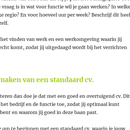
e vraag is in wat voor functie wil je gaan werken? In welk
e regio? En voor hoeveel uur per week? Beschrijf dit hee
elf.
n het vinden van werk en een werkomgeving waarin jij
recht komt, zodat jij uitgedaagd wordt bij het verrichten
 maken van een standaard cv.
iciteren dan doe je dat met een goed en overtuigend cv. Dit
r het bedrijf en de functie toe, zodat jij optimaal kunt
 bent en waarom jij goed in deze baan past.
g om te beginnen met een standaard cv, waarin je jouw