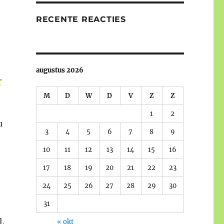
RECENTE REACTIES
augustus 2026
r
M
D
W
D
V
Z
Z
1
2
u
3
4
5
6
7
8
9
10
11
12
13
14
15
16
17
18
19
20
21
22
23
24
25
26
27
28
29
30
31
l,
« okt