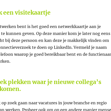
 een visitekaartje
etwerken bent is het goed een netwerkkaartje aan je
 te kunnen geven. Op deze manier kom je later nog eens
ht bij deze persoon en kan deze je makkelijk vinden om
onnectieverzoek te doen op LinkedIn. Vermeld je naam
 telefoon waarop je goed bereikbaar bent en de functiena
erken.
ek plekken waar je nieuwe collega’s
 komen.
jk op zoek gaan naar vacatures in jouw branche en regio
gaan werken. Probeer ook om op een andere manier mens