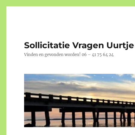
Sollicitatie Vragen Uurtje
Vinden en gevonden worden! 06 – 41 75 64 24