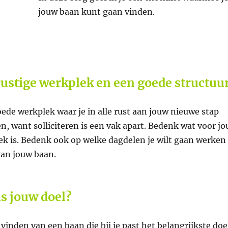
jouw baan kunt gaan vinden.
rustige werkplek en een goede structuu
ede werkplek waar je in alle rust aan jouw nieuwe stap
, want solliciteren is een vak apart. Bedenk wat voor jo
ek is. Bedenk ook op welke dagdelen je wilt gaan werken
van jouw baan.
is jouw doel?
 vinden van een baan die bij je past het belangrijkste doe