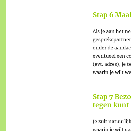
Stap 6 Maak
Als je aan het n
gesprekspartner
onder de aandac
eventueel een c
(evt. adres), je
waarin je wilt w
Stap 7 Bezo
tegen kunt
Je zult natuurli
waarin je wilt 