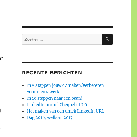
ZOEKEN
Zoeken
naar:
nt
RECENTE BERICHTEN
In 5 stappen jouw cv maken/verbeteren
voor nieuw werk
In 10 stappen naar een baan!
LinkedIn profiel Chequelist 2.0
j
Het maken van een uniek LinkedIn URL
Dag 2016, welkom 2017
.
e