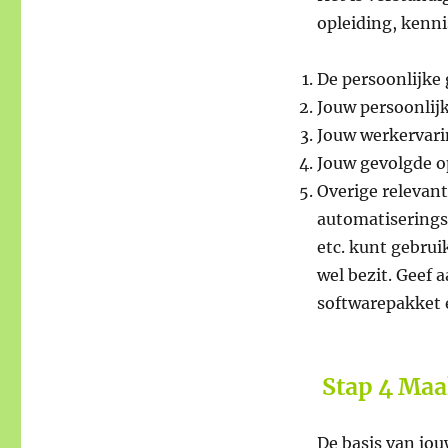
opleiding, kennis
De persoonlijke
Jouw persoonlijk
Jouw werkervarin
Jouw gevolgde o
Overige relevant
automatiseringsk
etc. kunt gebrui
wel bezit. Geef 
softwarepakket 
Stap 4 Maa
De basis van jou