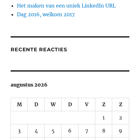
Het maken van een uniek LinkedIn URL
Dag 2016, welkom 2017
RECENTE REACTIES
augustus 2026
M
D
W
D
V
Z
Z
1
2
3
4
5
6
7
8
9