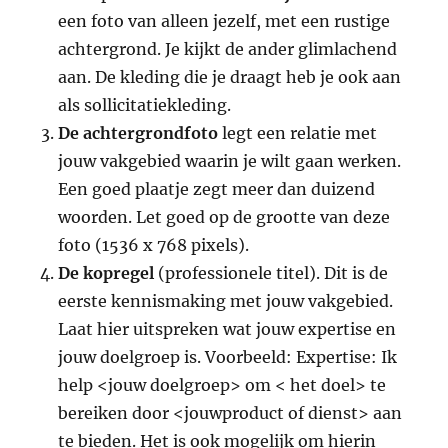
een foto van alleen jezelf, met een rustige
achtergrond. Je kijkt de ander glimlachend
aan. De kleding die je draagt heb je ook aan
als sollicitatiekleding.
De
achtergrondfoto
legt een relatie met
jouw vakgebied waarin je wilt gaan werken.
Een goed plaatje zegt meer dan duizend
woorden. Let goed op de grootte van deze
foto (1536 x 768 pixels).
De kopregel
(professionele titel). Dit is de
eerste kennismaking met jouw vakgebied.
Laat hier uitspreken wat jouw expertise en
jouw doelgroep is. Voorbeeld: Expertise: Ik
help <jouw doelgroep> om < het doel> te
bereiken door <jouwproduct of dienst> aan
te bieden. Het is ook mogelijk om hierin