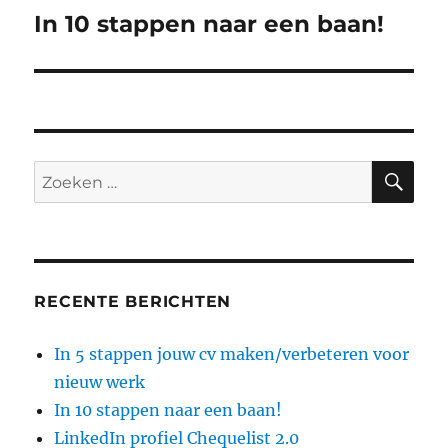
In 10 stappen naar een baan!
Volgend
bericht:
ZO
Zoeken
naar:
RECENTE BERICHTEN
In 5 stappen jouw cv maken/verbeteren voor
nieuw werk
In 10 stappen naar een baan!
LinkedIn profiel Chequelist 2.0