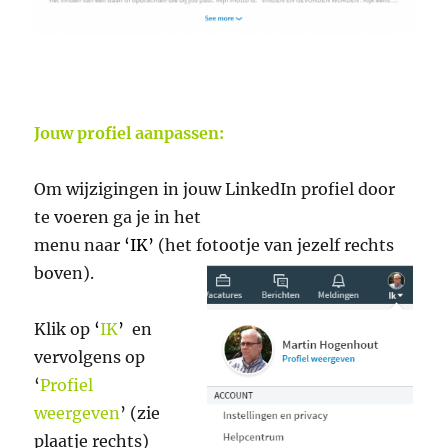
Jouw profiel aanpassen:
Om wijzigingen in jouw LinkedIn profiel door
te voeren ga je in het
menu naar
‘IK’
(het fotootje van jezelf rechts
boven).
Klik op
‘
IK
’
en
vervolgens op
‘
Profiel
weergeven
’ (zie
plaatje rechts)